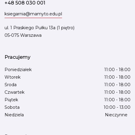
+48 508 030 001
ksiegarnia@mamyto.edu.pl
ul. 1 Praskiego Pułku 13a (1 piętro)
05-075 Warszawa
Pracujemy
Poniedziałek
11:00 - 18:00
Wtorek
11:00 - 18:00
Środa
11:00 - 18:00
Czwartek
11:00 - 18:00
Piątek
11:00 - 18:00
Sobota
10:00 - 13:00
Niedziela
Nieczynne