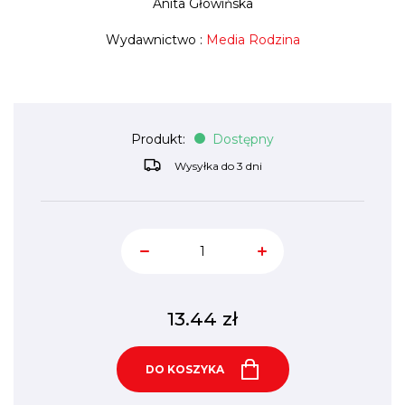
Anita Głowińska
Wydawnictwo :
Media Rodzina
Produkt:
Dostępny
Wysyłka do 3 dni
13.44
zł
DO KOSZYKA