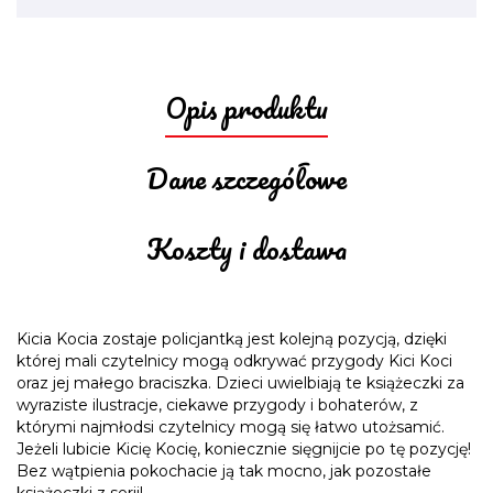
Opis produktu
Dane szczegółowe
Koszty i dostawa
Kicia Kocia zostaje policjantką jest kolejną pozycją, dzięki
której mali czytelnicy mogą odkrywać przygody Kici Koci
oraz jej małego braciszka. Dzieci uwielbiają te książeczki za
wyraziste ilustracje, ciekawe przygody i bohaterów, z
którymi najmłodsi czytelnicy mogą się łatwo utożsamić.
Jeżeli lubicie Kicię Kocię, koniecznie sięgnijcie po tę pozycję!
Bez wątpienia pokochacie ją tak mocno, jak pozostałe