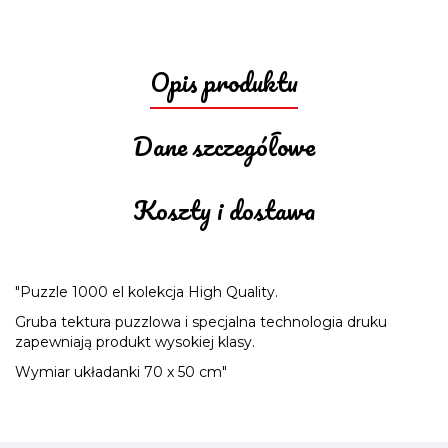
Opis produktu
Dane szczegółowe
Koszty i dostawa
"Puzzle 1000 el kolekcja High Quality.
Gruba tektura puzzlowa i specjalna technologia druku
zapewniają produkt wysokiej klasy.
Wymiar układanki 70 x 50 cm"