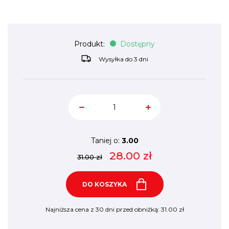
Produkt:
Dostępny
Wysyłka do 3 dni
Taniej o:
3.00
28.00
zł
31.00 zł
DO KOSZYKA
Najniższa cena z 30 dni przed obniżką:
31.00
zł