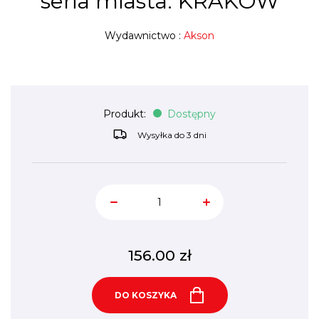
seria miasta: KRAKÓW
Wydawnictwo :
Akson
Produkt:
Dostępny
Wysyłka do 3 dni
156.00
zł
DO KOSZYKA