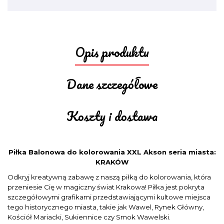
Opis produktu
Dane szczegółowe
Koszty i dostawa
Piłka Balonowa do kolorowania XXL Akson seria miasta:
KRAKÓW
Odkryj kreatywną zabawę z naszą piłką do kolorowania, która
przeniesie Cię w magiczny świat Krakowa! Piłka jest pokryta
szczegółowymi grafikami przedstawiającymi kultowe miejsca
tego historycznego miasta, takie jak Wawel, Rynek Główny,
Kościół Mariacki, Sukiennice czy Smok Wawelski.