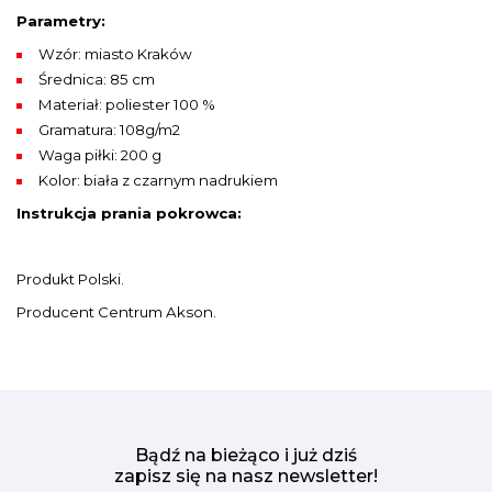
Parametry:
Wzór: miasto Kraków
Średnica: 85 cm
Materiał: poliester 100 %
Gramatura: 108g/m2
Waga piłki: 200 g
Kolor: biała z czarnym nadrukiem
Instrukcja prania pokrowca:
Produkt Polski.
Producent Centrum Akson.
Bądź na bieżąco i już dziś
zapisz się na nasz newsletter!